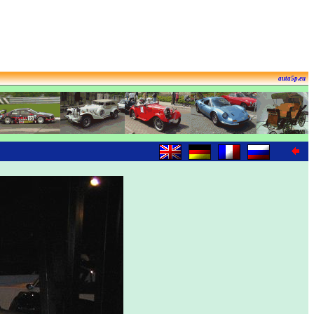
auta5p.eu