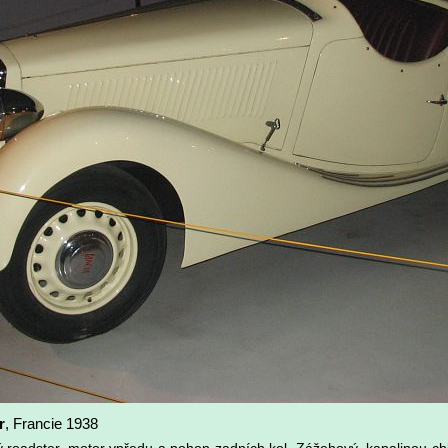
r
, Francie 1938