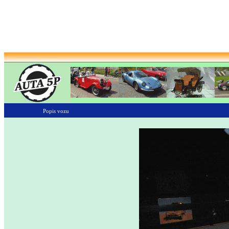
Popis vozu