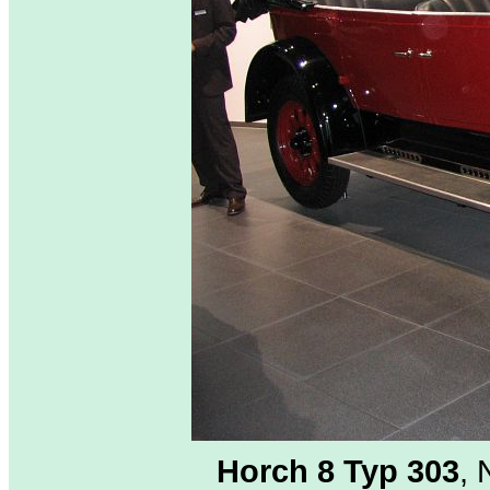
Horch 8 Typ 303
,