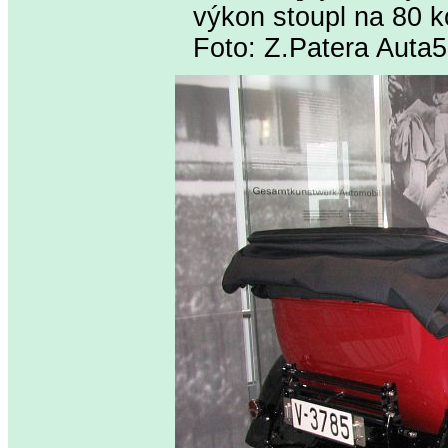
výkon stoupl na 80 k
Foto: Z.Patera Auta