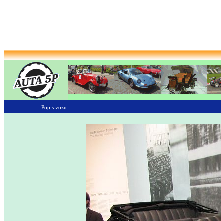
Popis vozu