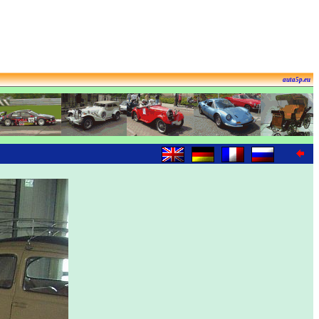
auta5p.eu