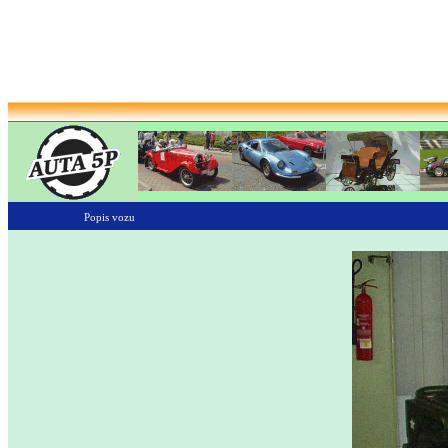
Popis vozu