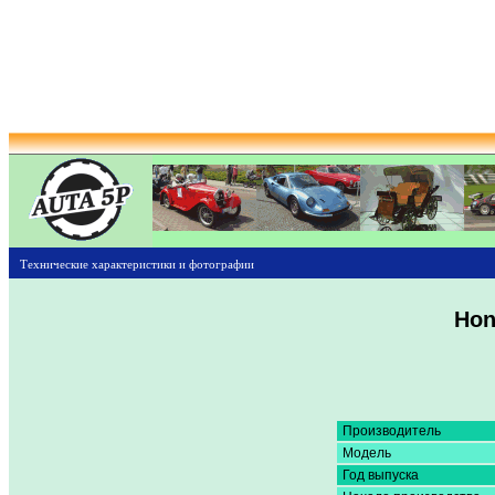
Технические характеристики и фотографии
Hon
Производитель
Модель
Год выпуска