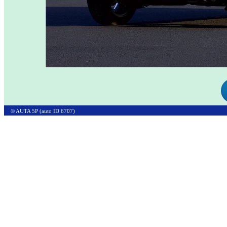
© AUTA 5P (auto ID 6707)