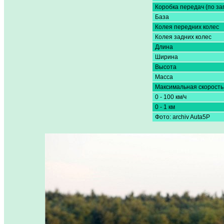
Коробка передач (по за
База
Колея передних колес
Колея задних колес
Длина
Ширина
Высота
Масса
Максимальная скорость
0 - 100 км/ч
0 - 1 км
Фото: archiv Auta5P