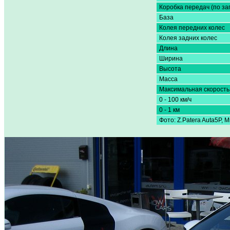
Коробка передач (по за
База
Колея передних колес
Колея задних колес
Длина
Ширина
Высота
Масса
Максимальная скорость
0 - 100 км/ч
0 - 1 км
Фото: Z.Patera Auta5P, M