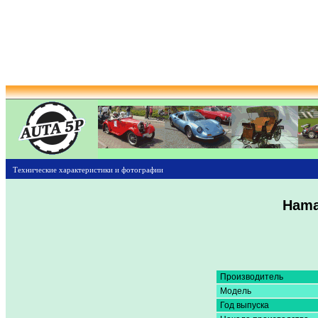
Технические характеристики и фотографии
Ham
Производитель
Модель
Год выпуска