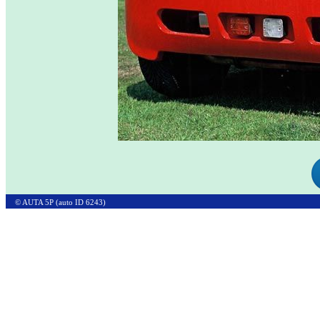
© AUTA 5P (auto ID 6243)