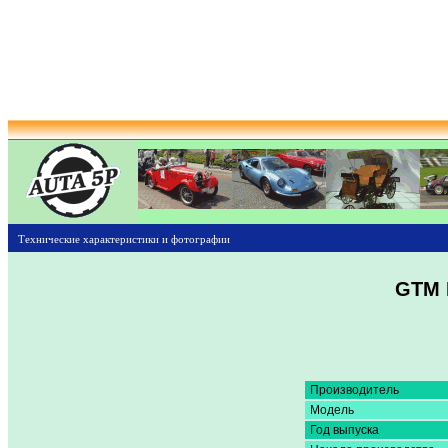
Технические характеристики и фотографии
GTM L
Производитель
Модель
Год выпуска