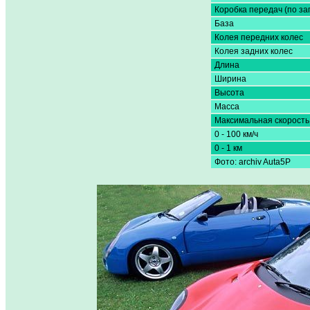
Коробка передач (по за
База
Колея передних колес
Колея задних колес
Длина
Ширина
Высота
Масса
Максимальная скорость
0 - 100 км/ч
0 - 1 км
Фото: archiv Auta5P