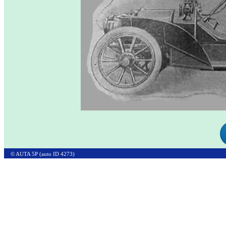
© AUTA 5P (auto ID 4273)