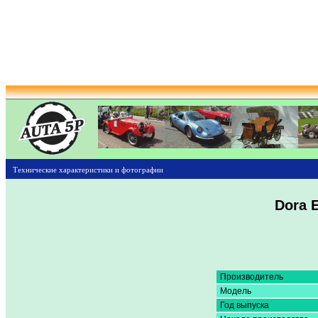
Технические характеристики и фотографии
Dora E
Производитель
Модель
Год выпуска