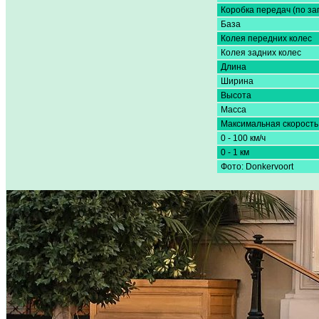
Коробка передач (по за
База
Колея передних колес
Колея задних колес
Длина
Ширина
Высота
Масса
Максимальная скорость
0 - 100 км/ч
0 - 1 км
Фото: Donkervoort