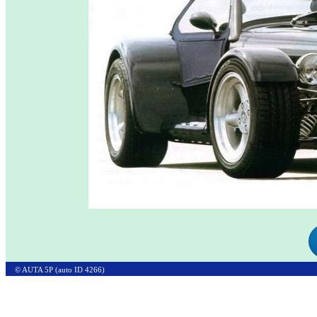
© AUTA 5P (auto ID 4266)