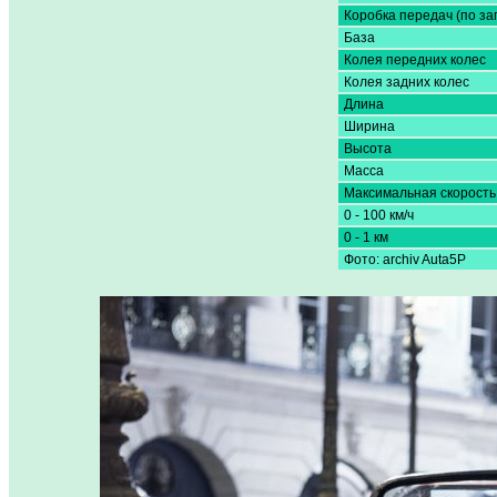
Коробка передач (по за
База
Колея передних колес
Колея задних колес
Длина
Ширина
Высота
Масса
Максимальная скорость
0 - 100 км/ч
0 - 1 км
Фото: archiv Auta5P