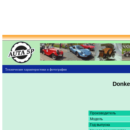
Технические характеристики и фотографии
Donke
Производитель
Модель
Год выпуска