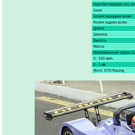
Коробка передач (по за
База
Колея передних колес
Колея задних колес
Длина
Ширина
Высота
Масса
Максимальная скорость
0 - 100 км/ч
0 - 1 км
Фото: GTO Racing