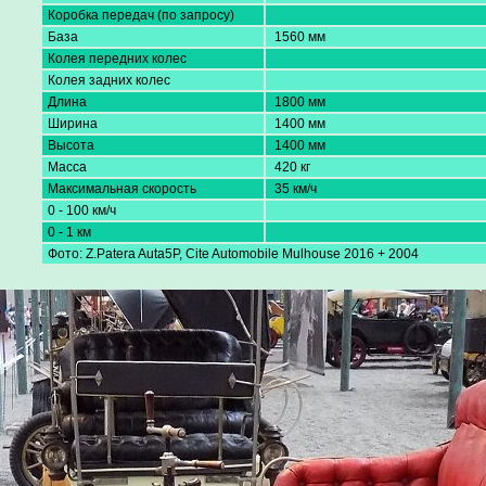
Коробка передач (по запросу)
База
1560 мм
Колея передних колес
Колея задних колес
Длина
1800 мм
Ширина
1400 мм
Высота
1400 мм
Масса
420 кг
Максимальная скорость
35 км/ч
0 - 100 км/ч
0 - 1 км
Фото: Z.Patera Auta5P, Cite Automobile Mulhouse 2016 + 2004