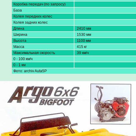
Коробка передач (по запросу)
База
Колея передних колес
Колея задних колес
Длина
2410 мм
Ширина
1530 мм
Высота
1100 мм
Масса
415 кг
Максимальная скорость
39 км/ч
0 - 100 км/ч
0 - 1 км
Фото: archiv Auta5P