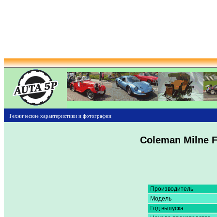
Технические характеристики и фотографии
Coleman Milne 
Производитель
Модель
Год выпуска