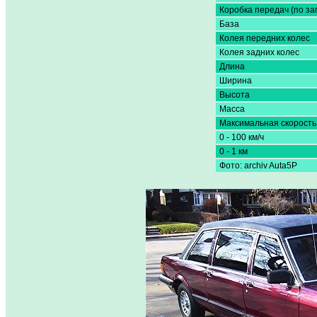
Коробка передач (по за
База
Колея передних колес
Колея задних колес
Длина
Ширина
Высота
Масса
Максимальная скорость
0 - 100 км/ч
0 - 1 км
Фото: archiv Auta5P