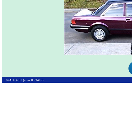
© AUTA 5P (auto ID 3409)