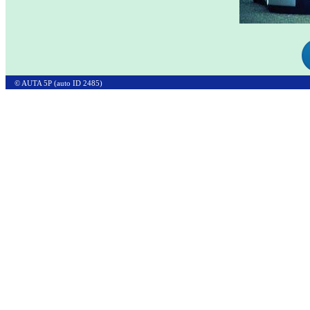
© AUTA 5P (auto ID 2485)