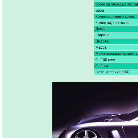
Коробка передач (по за
База
Колея передних колес
Колея задних колес
Длина
Ширина
Высота
Масса
Максимальная скорость
0 - 100 км/ч
0 - 1 км
Фото: archiv Auta5P