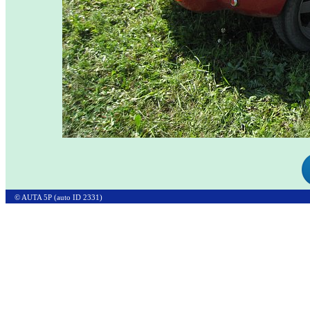
© AUTA 5P (auto ID 2331)