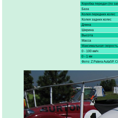
Коробка передач (по за
База
Колея передних колес
Колея задних колес
Длина
Ширина
Высота
Масса
Максимальная скорость
0 - 100 км/ч
0 - 1 км
Фото: Z.Patera Auta5P, C