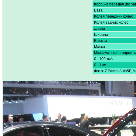
Коробка передач (по за
База
Колея передних колес
Колея задних колес
Длина
Ширина
Высота
Масса
Максимальная скорость
0 - 100 км/ч
0 - 1 км
Фото: Z.Patera Auta5P, 