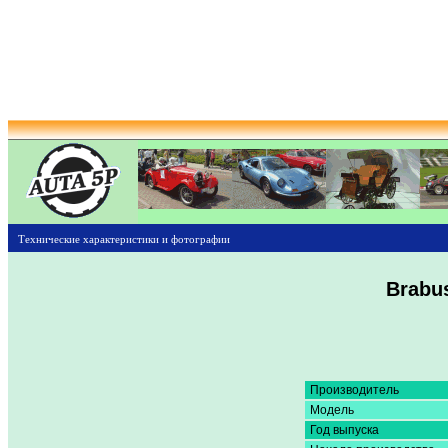
Технические характеристики и фотографии
Brabus
Производитель
Модель
Год выпуска