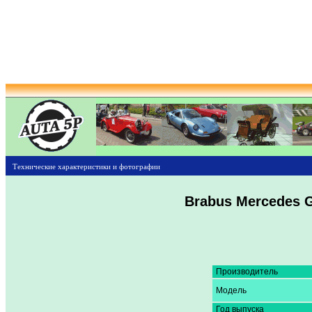
Технические характеристики и фотографии
Brabus Mercedes 
Производитель
Модель
Год выпуска