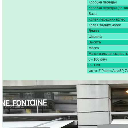
Коробка передач
Коробка передач (по за
База
Колея передних колес
Колея задних колес
Длина
Ширина
Высота
Масса
Максимальная скорость
0 - 100 км/ч
0 - 1 км
Фото: Z.Patera Auta5P, Z