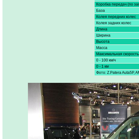
Коробка передач (по за
База
Колея передних колес
Колея задних колес
Длина
Ширина
Высота
Масса
Максимальная скорость
0 - 100 км/ч
0 - 1 км
Фото: Z.Patera Auta5P, A