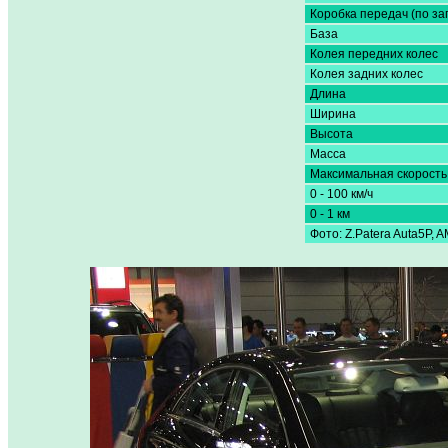
Коробка передач (по за
База
Колея передних колес
Колея задних колес
Длина
Ширина
Высота
Масса
Максимальная скорость
0 - 100 км/ч
0 - 1 км
Фото: Z.Patera Auta5P, A