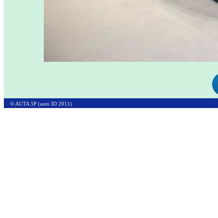
© AUTA 5P (auto ID 2011)