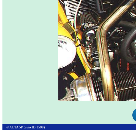
© AUTA 5P (auto ID 1599)