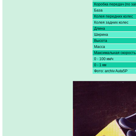
Коробка передач (по за
База
Колея передних колес
Колея задних колес
Длина
Ширина
Высота
Масса
Максимальная скорость
0 - 100 км/ч
0 - 1 км
Фото: archiv Auta5P