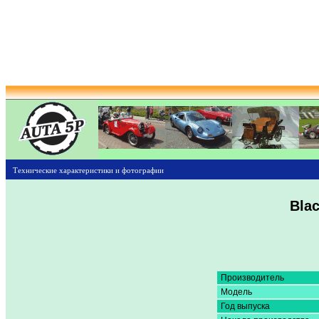
Технические характеристики и фотографии
Blac
Производитель
Модель
Год выпуска