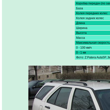
Коробка передач (по за
База
Колея передних колес
Колея задних колес
Длина
Ширина
Высота
Масса
Максимальная скорость
0 - 100 км/ч
0 - 1 км
Фото: Z.Patera Auta5P, Ji