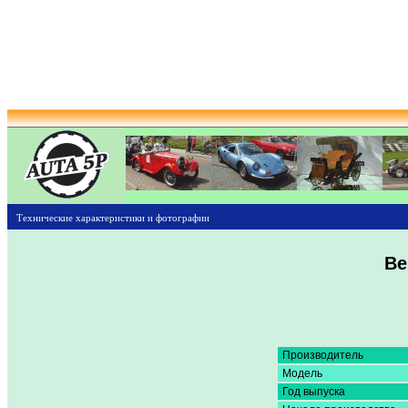
Технические характеристики и фотографии
Be
Производитель
Модель
Год выпуска