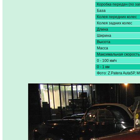
Коробка передач (по за
База
Колея передних колес
Колея задних колес
Длина
Ширина
Высота
Масса
Максимальная скорость
0 - 100 км/ч
0 - 1 км
Фото: Z.Patera Auta5P, 