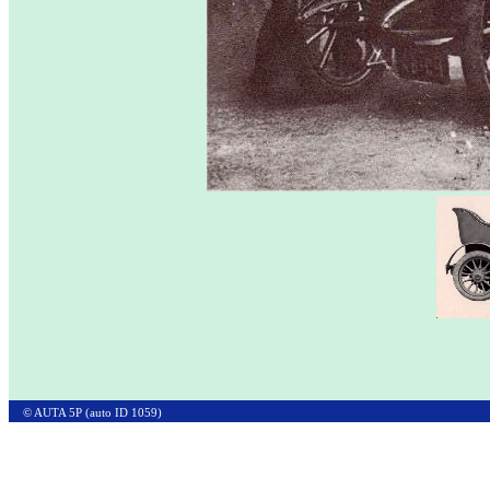
© AUTA 5P (auto ID 1059)