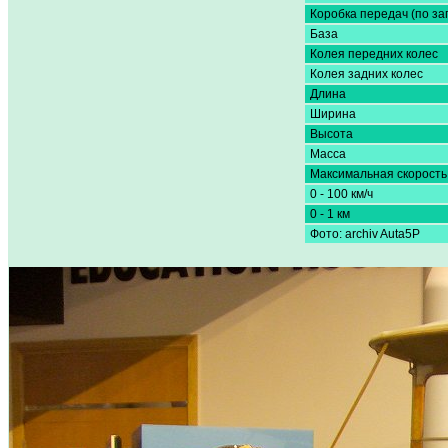
Коробка передач (по за
База
Колея передних колес
Колея задних колес
Длина
Ширина
Высота
Масса
Максимальная скорость
0 - 100 км/ч
0 - 1 км
Фото: archiv Auta5P