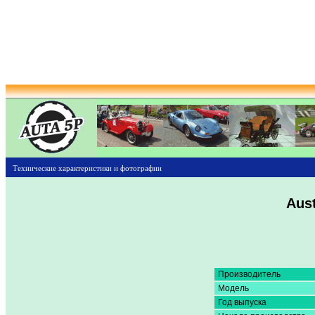
Технические характеристики и фотографии
Aust
Производитель
Модель
Год выпуска