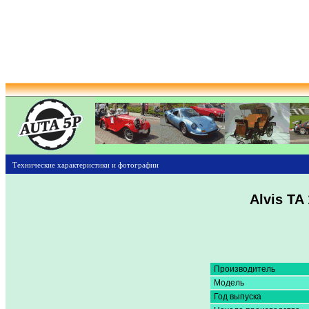
Технические характеристики и фотографии
Alvis TA
Производитель
Модель
Год выпуска