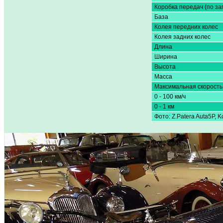
Коробка передач (по за
База
Колея передних колес
Колея задних колес
Длина
Ширина
Высота
Масса
Максимальная скорость
0 - 100 км/ч
0 - 1 км
Фото: Z.Patera Auta5P, 