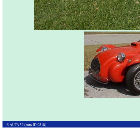
© AUTA 5P (auto ID 0518)