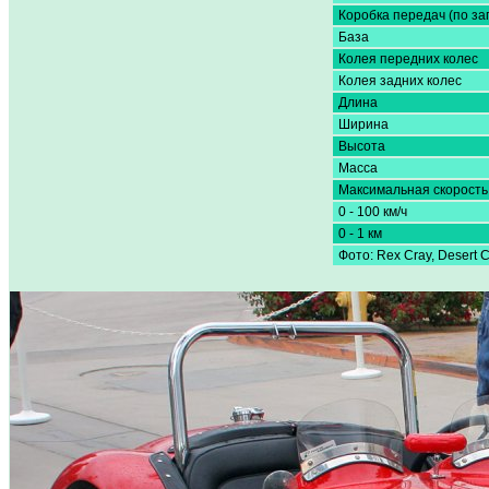
Коробка передач (по за
База
Колея передних колес
Колея задних колес
Длина
Ширина
Высота
Масса
Максимальная скорость
0 - 100 км/ч
0 - 1 км
Фото: Rex Cray, Desert C