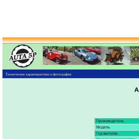
Технические характеристики и фотографии
A
Производитель
Модель
Год выпуска