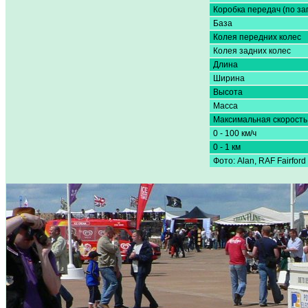
Коробка передач (по за
База
Колея передних колес
Колея задних колес
Длина
Ширина
Высота
Масса
Максимальная скорость
0 - 100 км/ч
0 - 1 км
Фото: Alan, RAF Fairford