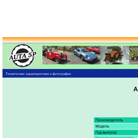
Технические характеристики и фотографии
A
Производитель
Модель
Год выпуска