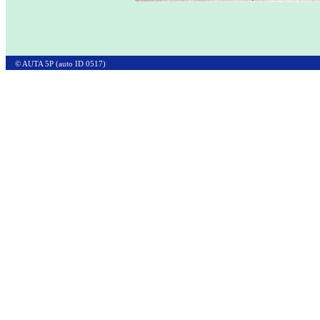
© AUTA 5P (auto ID 0517)