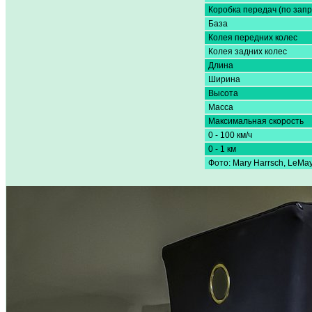
Коробка передач (по запр
База
Колея передних колес
Колея задних колес
Длина
Ширина
Высота
Масса
Максимальная скорость
0 - 100 км/ч
0 - 1 км
Фото: Mary Harrsch, LeMay