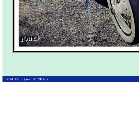
© AUTA 5P (auto ID 29146)