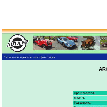
Технические характеристики и фотографии
ARO
Производитель
Модель
Год выпуска