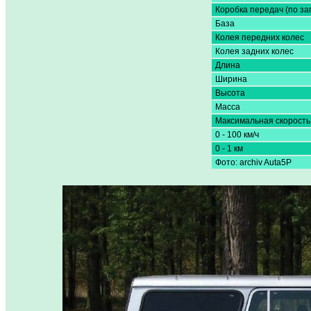
Коробка передач (по за
База
Колея передних колес
Колея задних колес
Длина
Ширина
Высота
Масса
Максимальная скорость
0 - 100 км/ч
0 - 1 км
Фото: archiv Auta5P