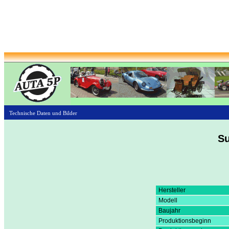
Technische Daten und Bilder
S
Hersteller
Modell
Baujahr
Produktionsbeginn