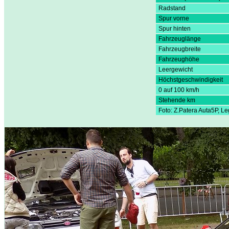
Radstand
Spur vorne
Spur hinten
Fahrzeuglänge
Fahrzeugbreite
Fahrzeughöhe
Leergewicht
Höchstgeschwindigkeit
0 auf 100 km/h
Stehende km
Foto: Z.Patera Auta5P, L