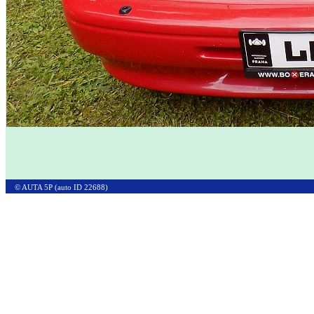
© AUTA 5P (auto ID 22688)