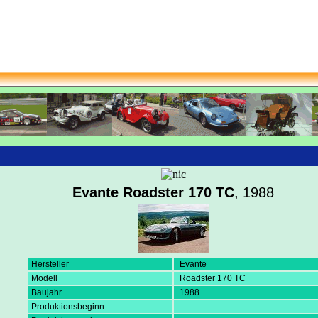
Evante Roadster 170 TC
, 1988
Hersteller
Evante
Modell
Roadster 170 TC
Baujahr
1988
Produktionsbeginn