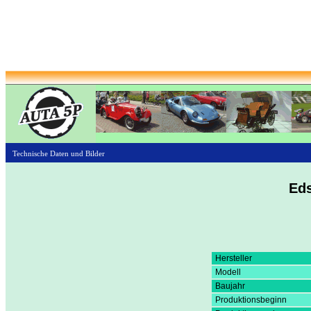
Technische Daten und Bilder
Eds
Hersteller
Modell
Baujahr
Produktionsbeginn