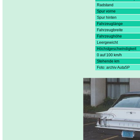
Radstand
Spur vorne
Spur hinten
Fahrzeuglänge
Fahrzeugbreite
Fahrzeughöhe
Leergewicht
Höchstgeschwindigkeit
0 auf 100 km/h
Stehende km
Foto: archiv Auta5P