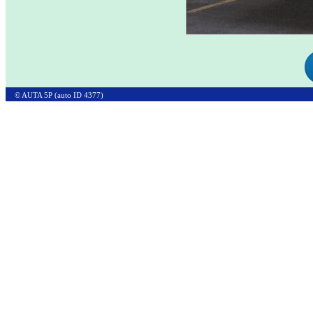
© AUTA 5P (auto ID 4377)