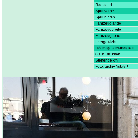
Radstand
Spur vorne
Spur hinten
Fahrzeuglänge
Fahrzeugbreite
Fahrzeughöhe
Leergewicht
Höchstgeschwindigkeit
0 auf 100 km/h
Stehende km
Foto: archiv Auta5P