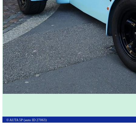
© AUTA 5P (auto ID 27063)