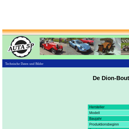
Technische Daten und Bilder
De Dion-Bou
Hersteller
Modell
Baujahr
Produktionsbeginn