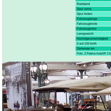
Radstand
Spur vorne
Spur hinten
Fahrzeuglänge
Fahrzeugbreite
Fahrzeughöhe
Leergewicht
Höchstgeschwindigkeit
0 auf 100 km/h
Stehende km
Foto: Z.Patera Auta5P, C