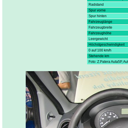
Radstand
Spur vorne
Spur hinten
Fahrzeuglänge
Fahrzeugbreite
Fahrzeughöhe
Leergewicht
Höchstgeschwindigkeit
0 auf 100 km/h
Stehende km
Foto: Z.Patera Auta5P, A