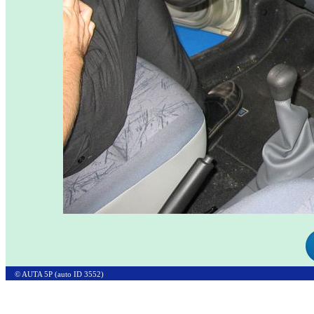
© AUTA 5P (auto ID 3552)