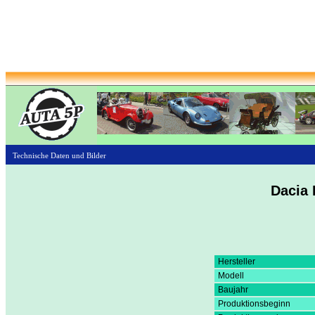
Technische Daten und Bilder
Dacia 
Hersteller
Modell
Baujahr
Produktionsbeginn