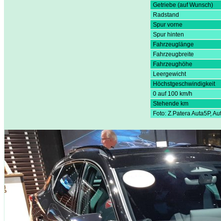
Getriebe (auf Wunsch)
Radstand
Spur vorne
Spur hinten
Fahrzeuglänge
Fahrzeugbreite
Fahrzeughöhe
Leergewicht
Höchstgeschwindigkeit
0 auf 100 km/h
Stehende km
Foto: Z.Patera Auta5P, Au