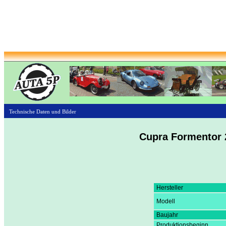
Technische Daten und Bilder
Cupra Formentor 2
Hersteller
Modell
Baujahr
Produktionsbeginn