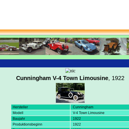
Cunningham V-4 Town Limousine
, 1922
Hersteller
Cunningham
Modell
V-4 Town Limousine
Baujahr
1922
Produktionsbeginn
1922