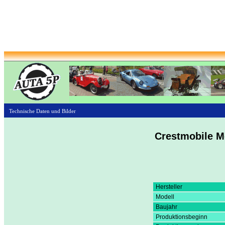
Technische Daten und Bilder
Crestmobile M
Hersteller
Modell
Baujahr
Produktionsbeginn