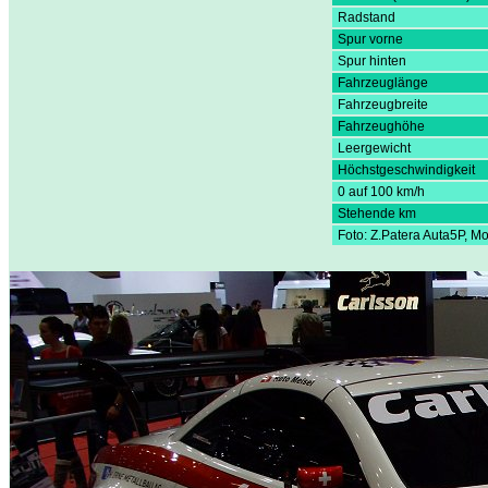
Radstand
Spur vorne
Spur hinten
Fahrzeuglänge
Fahrzeugbreite
Fahrzeughöhe
Leergewicht
Höchstgeschwindigkeit
0 auf 100 km/h
Stehende km
Foto: Z.Patera Auta5P, 