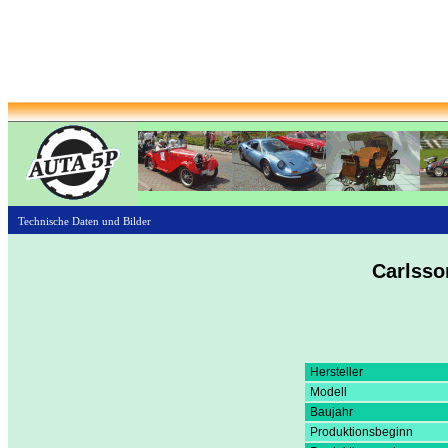
Technische Daten und Bilder
Carlsso
Hersteller
Modell
Baujahr
Produktionsbeginn