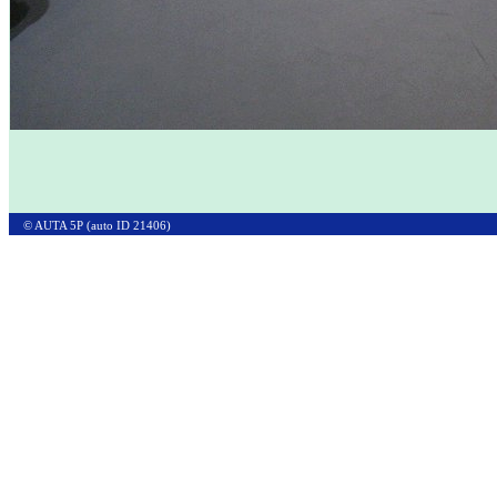
© AUTA 5P (auto ID 21406)