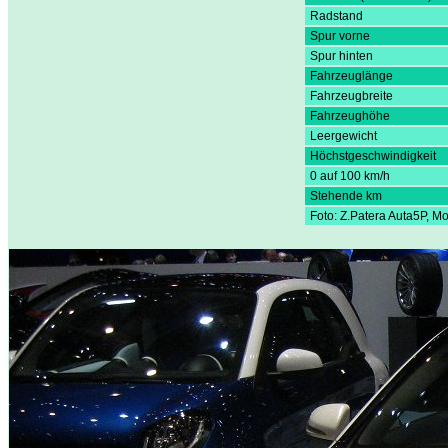
Radstand
Spur vorne
Spur hinten
Fahrzeuglänge
Fahrzeugbreite
Fahrzeughöhe
Leergewicht
Höchstgeschwindigkeit
0 auf 100 km/h
Stehende km
Foto: Z.Patera Auta5P, 