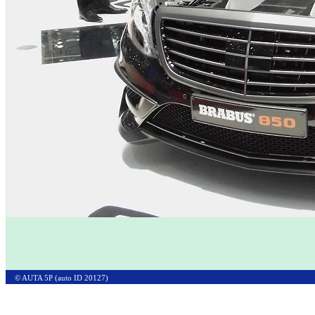
© AUTA 5P (auto ID 20127)