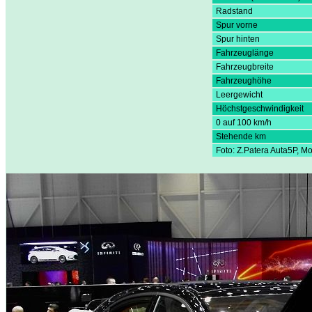
Radstand
Spur vorne
Spur hinten
Fahrzeuglänge
Fahrzeugbreite
Fahrzeughöhe
Leergewicht
Höchstgeschwindigkeit
0 auf 100 km/h
Stehende km
Foto: Z.Patera Auta5P, 