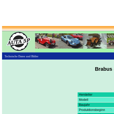
Technische Daten und Bilder
Brabus 
Hersteller
Modell
Baujahr
Produktionsbeginn