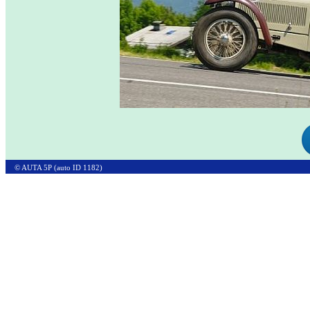
© AUTA 5P (auto ID 1182)