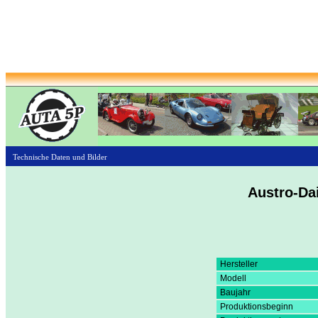
Technische Daten und Bilder
Austro-Da
Hersteller
Modell
Baujahr
Produktionsbeginn