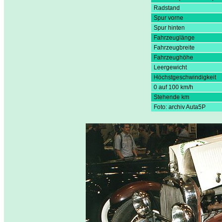
Radstand
Spur vorne
Spur hinten
Fahrzeuglänge
Fahrzeugbreite
Fahrzeughöhe
Leergewicht
Höchstgeschwindigkeit
0 auf 100 km/h
Stehende km
Foto: archiv Auta5P