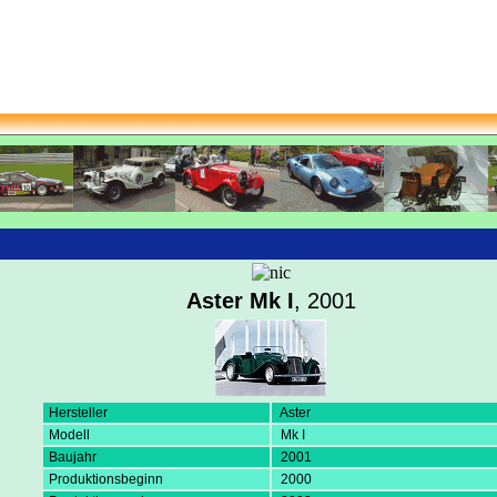
Aster Mk I
, 2001
Hersteller
Aster
Modell
Mk I
Baujahr
2001
Produktionsbeginn
2000