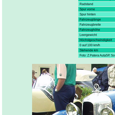
Radstand
Spur vorne
Spur hinten
Fahrzeuglänge
Fahrzeugbreite
Fahrzeughöhe
Leergewicht
Höchstgeschwindigkeit
0 auf 100 km/h
Stehende km
Foto: Z.Patera Auta5P, S