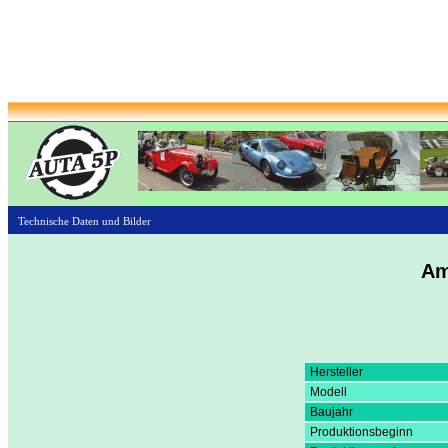
Technische Daten und Bilder
Am
Hersteller
Modell
Baujahr
Produktionsbeginn