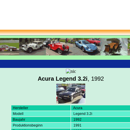
Acura Legend 3.2i
, 1992
Hersteller
Acura
Modell
Legend 3.2i
Baujahr
1992
Produktionsbeginn
1991