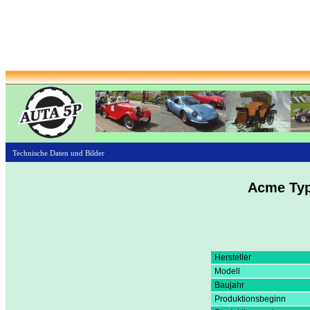
Technische Daten und Bilder
Acme Typ
Hersteller
Modell
Baujahr
Produktionsbeginn