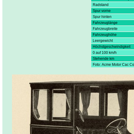
Radstand
Spur vorne
Spur hinten
Fahrzeuglänge
Fahrzeugbreite
Fahrzeughöhe
Leergewicht
Höchstgeschwindigkeit
0 auf 100 km/h
Stehende km
Foto: Acme Motor Cac Co