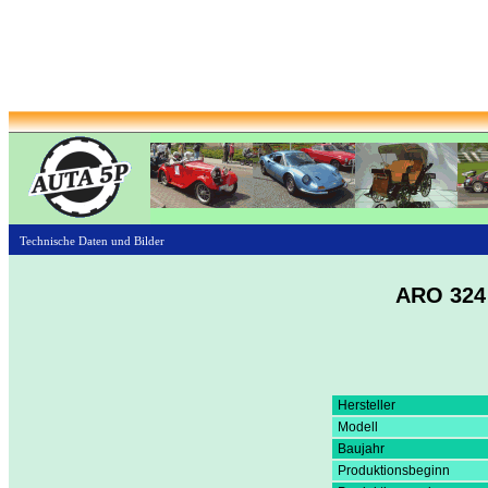
Technische Daten und Bilder
ARO 324
Hersteller
Modell
Baujahr
Produktionsbeginn