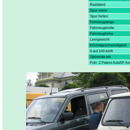
Radstand
Spur vorne
Spur hinten
Fahrzeuglänge
Fahrzeugbreite
Fahrzeughöhe
Leergewicht
Höchstgeschwindigkeit
0 auf 100 km/h
Stehende km
Foto: Z.Patera Auta5P, A