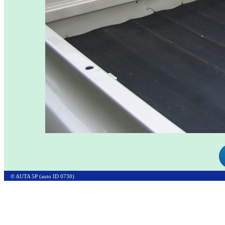
© AUTA 5P (auto ID 0730)