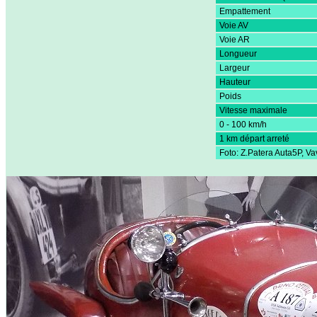
Empattement
Voie AV
Voie AR
Longueur
Largeur
Hauteur
Poids
Vitesse maximale
0 - 100 km/h
1 km départ arreté
Foto: Z.Patera Auta5P, Va