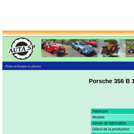
Fiche technique et photos
Porsche 356 B 
Fabricant
Modele
Année de fabrication
Début de la production