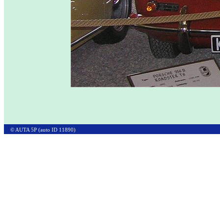
© AUTA 5P (auto ID 11890)