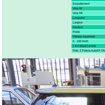
Empattement
Voie AV
Voie AR
Longueur
Largeur
Hauteur
Poids
Vitesse maximale
0 - 100 km/h
1 km départ arreté
Foto: Z.Patera Auta5P, 