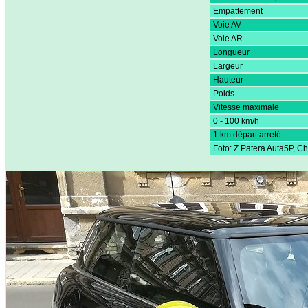
Empattement
Voie AV
Voie AR
Longueur
Largeur
Hauteur
Poids
Vitesse maximale
0 - 100 km/h
1 km départ arreté
Foto: Z.Patera Auta5P, C