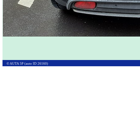
© AUTA 5P (auto ID 26160)